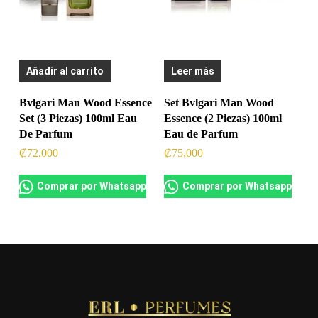
Añadir al carrito
Leer más
Bvlgari Man Wood Essence
Set Bvlgari Man Wood
Set (3 Piezas) 100ml Eau
Essence (2 Piezas) 100ml
De Parfum
Eau de Parfum
₡
72,000
₡
75,000
Comprar por Whatsapp
Comprar por Whatsapp