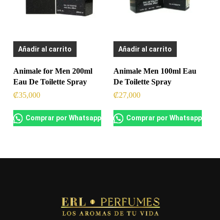
Añadir al carrito
Añadir al carrito
Animale for Men 200ml
Animale Men 100ml Eau
Eau De Toilette Spray
De Toilette Spray
₡
35,000
₡
27,000
Comprar por Whatsapp
Comprar por Whatsapp