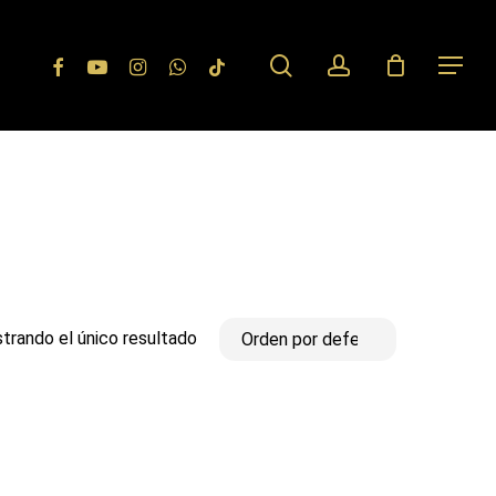
search
account
Facebook
Youtube
Instagram
Whatsapp
Tiktok
Menu
trando el único resultado