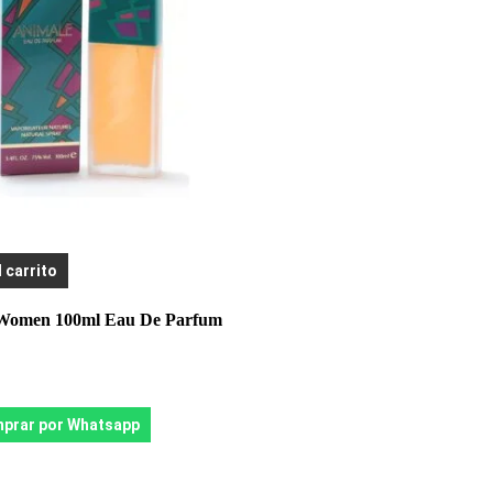
l carrito
Women 100ml Eau De Parfum
prar por Whatsapp