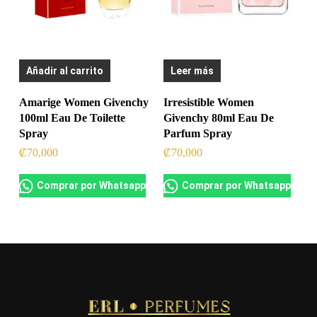
Añadir al carrito
Leer más
Amarige Women Givenchy
Irresistible Women
100ml Eau De Toilette
Givenchy 80ml Eau De
Spray
Parfum Spray
₡
70,000
₡
70,000
Comprar por Whatsapp
Comprar por Whatsapp