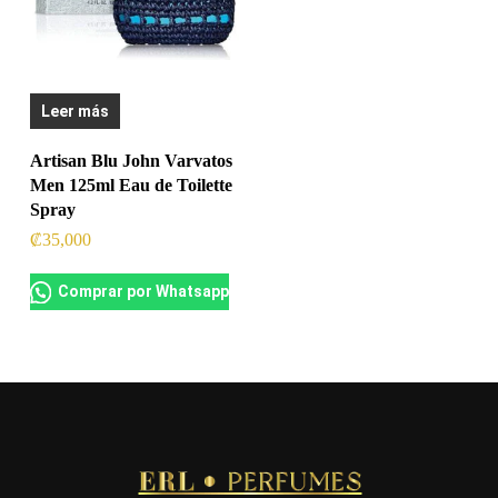
Leer más
Artisan Blu John Varvatos
Men 125ml Eau de Toilette
Spray
₡
35,000
Comprar por Whatsapp