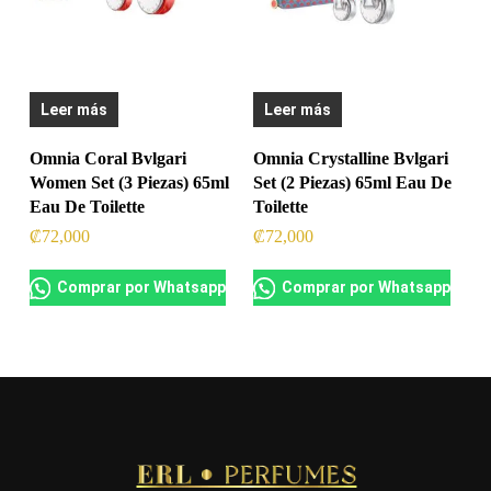
Leer más
Leer más
Omnia Coral Bvlgari
Omnia Crystalline Bvlgari
Women Set (3 Piezas) 65ml
Set (2 Piezas) 65ml Eau De
Eau De Toilette
Toilette
₡
72,000
₡
72,000
Comprar por Whatsapp
Comprar por Whatsapp