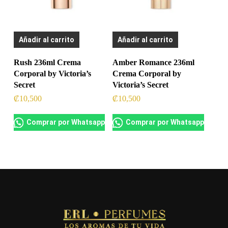
Añadir al carrito
Añadir al carrito
Rush 236ml Crema
Amber Romance 236ml
Corporal by Victoria’s
Crema Corporal by
Secret
Victoria’s Secret
₡
10,500
₡
10,500
Comprar por Whatsapp
Comprar por Whatsapp