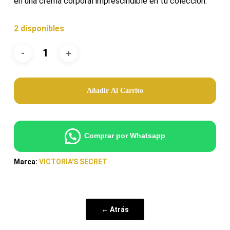
en una crema corporal imprescindible en tu colección.
2 disponibles
Añadir Al Carrito
Comprar por Whatsapp
Marca:
VICTORIA'S SECRET
← Atrás