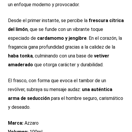
un enfoque moderno y provocador.
Desde el primer instante, se percibe la
frescura cítrica
del limón
, que se funde con un vibrante toque
especiado de
cardamomo y jengibre
. En el corazón, la
fragancia gana profundidad gracias a la calidez de la
haba tonka
, culminando con una base de
vetiver
amaderado
que otorga carácter y durabilidad.
El frasco, con forma que evoca el tambor de un
revólver, subraya su mensaje audaz:
una auténtica
arma de seducción
para el hombre seguro, carismático
y deseado.
Marca:
Azzaro
Volumen:
100ml