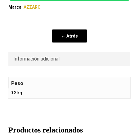
Marca:
AZZARO
← Atrás
Información adicional
Peso
0.3 kg
Productos relacionados