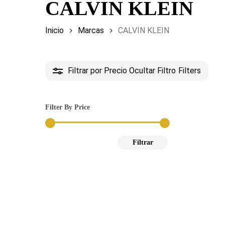
CALVIN KLEIN
Inicio
Marcas
CALVIN KLEIN
Filtrar por Precio
Ocultar Filtro
Filters
Filter By Price
Precio
Precio
Filtrar
mínimo
máximo