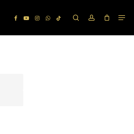
search
account
Facebook
Youtube
Instagram
Whatsapp
Tiktok
Menu