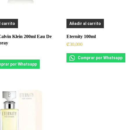
l carrito
Añadir al carrito
alvin Klein 200ml Eau De
Eternity 100ml
Spray
₡
30,000
Comprar por Whatsapp
prar por Whatsapp