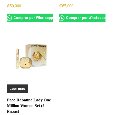
₡
50,000
₡
65,000
Comprar por Whatsapp
Comprar por Whatsapp
Leer más
Paco Rabanne Lady One
Million Women Set (2
Piezas)