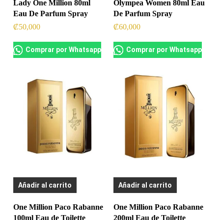
Lady One Million 80ml
Olympea Women 80ml Eau
Eau De Parfum Spray
De Parfum Spray
₡
50,000
₡
60,000
Comprar por Whatsapp
Comprar por Whatsapp
Añadir al carrito
Añadir al carrito
One Million Paco Rabanne
One Million Paco Rabanne
100ml Eau de Toilette
200ml Eau de Toilette