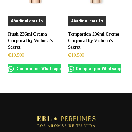
Añadir al carrito
Añadir al carrito
Rush 236ml Crema
Temptation 236ml Crema
Corporal by Victoria’s
Corporal by Victoria’s
Secret
Secret
₡
10,500
₡
10,500
Comprar por Whatsapp
Comprar por Whatsapp