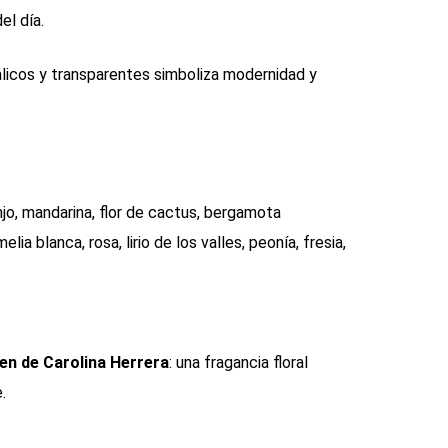
el día.
álicos y transparentes simboliza modernidad y
anjo, mandarina, flor de cactus, bergamota
elia blanca, rosa, lirio de los valles, peonía, fresia,
n de Carolina Herrera
: una fragancia floral
.