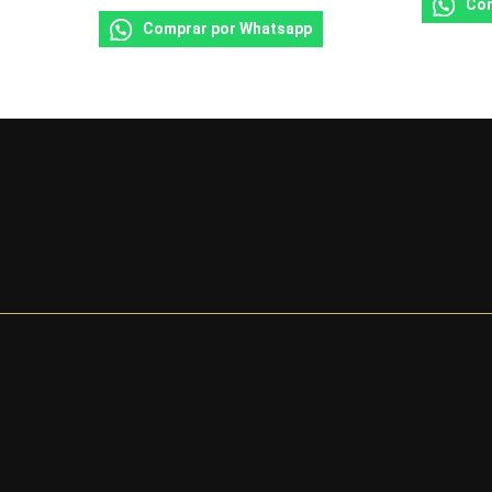
Com
Comprar por Whatsapp