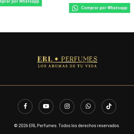
prar por Whatsapp
Comprar por Whatsapp
facebook
youtube
instagram
whatsapp
tiktok
© 2026 ERL Perfumes. Todos los derechos reservados.