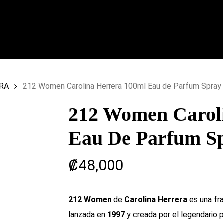
RA
212 Women Carolina Herrera 100ml Eau de Parfum Spray
212 Women Carol
Eau De Parfum S
₡
48,000
212 Women
de
Carolina Herrera
es una fra
lanzada en
1997
y creada por el legendario 