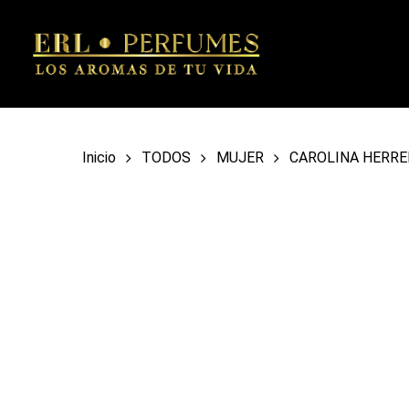
Skip
to
main
content
Inicio
TODOS
MUJER
CAROLINA HERRE