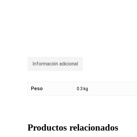
Información adicional
Peso
0.3 kg
Productos relacionados