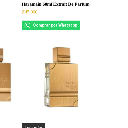
Haramain 60ml Extrait De Parfum
₡
45,000
Comprar por Whatsapp
Leer más