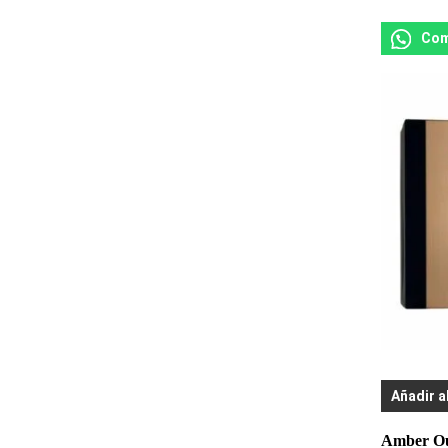
Com
Añadir a
Amber Ou