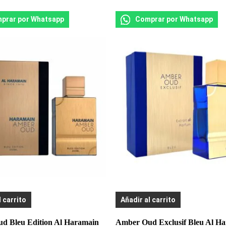
prar por Whatsapp
Comprar por Whatsapp
l carrito
Añadir al carrito
d Bleu Edition Al Haramain
Amber Oud Exclusif Bleu Al H