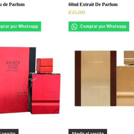
u de Parfum
60ml Extrait De Parfum
₡
45,000
prar por Whatsapp
Comprar por Whatsapp
l carrito
Añadir al carrito