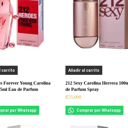
l carrito
Añadir al carrito
s Forever Young Carolina
212 Sexy Carolina Herrera 100
85ml Eau de Parfum
de Parfum Spray
₡
55,000
prar por Whatsapp
Comprar por Whatsapp