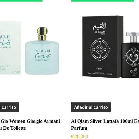
l carrito
Añadir al carrito
 Gio Women Giorgio Armani
Al Qiam Silver Lattafa 100ml E
 De Toilette
Parfum
₡
20,000