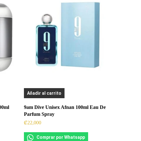
Añadir al carrito
00ml
9am Dive Unisex Afnan 100ml Eau De
Parfum Spray
₡
22,000
Comprar por Whatsapp