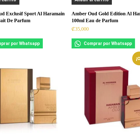
d Exclusif Sport Al Haramain
Amber Oud Gold Edition Al Ha
rait De Parfum
100ml Eau de Parfum
₡
35,000
prar por Whatsapp
Comprar por Whatsapp
¡O