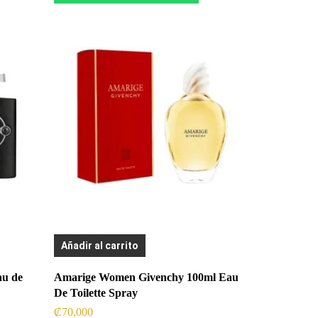
Añadir al carrito
au de
Amarige Women Givenchy 100ml Eau
De Toilette Spray
₡
70,000