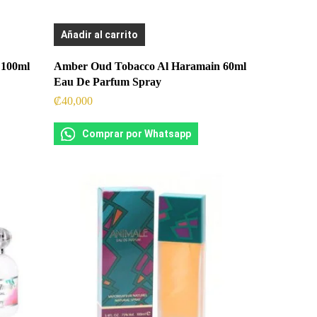
Añadir al carrito
 100ml
Amber Oud Tobacco Al Haramain 60ml
Eau De Parfum Spray
₡
40,000
Comprar por Whatsapp