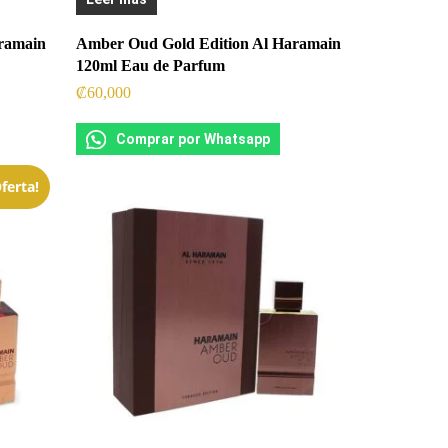
ramain
Amber Oud Gold Edition Al Haramain
120ml Eau de Parfum
₡
60,000
Comprar por Whatsapp
ferta!