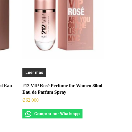
Leer más
ml Eau
212 VIP Rosé Perfume for Women 80ml
Eau de Parfum Spray
₡
62,000
Comprar por Whatsapp