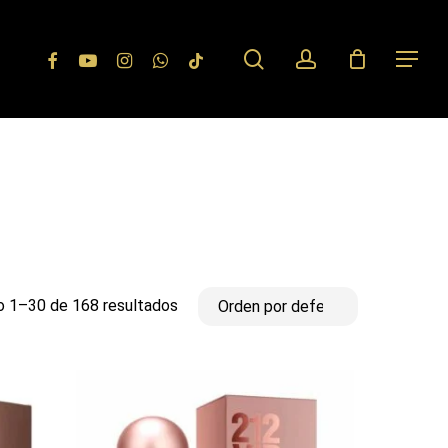
search
account
Facebook
Youtube
Instagram
Whatsapp
Tiktok
Menu
 1–30 de 168 resultados