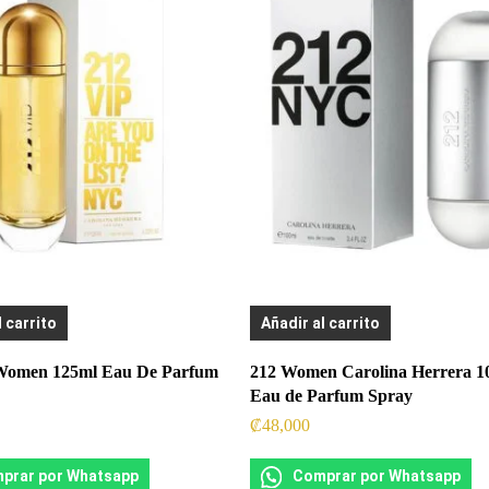
l carrito
Añadir al carrito
Women 125ml Eau De Parfum
212 Women Carolina Herrera 1
Eau de Parfum Spray
₡
48,000
prar por Whatsapp
Comprar por Whatsapp