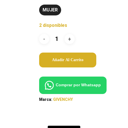
MUJER
2 disponibles
Añadir Al Carrito
Comprar por Whatsapp
Marca:
GIVENCHY