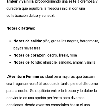
ámbar
y
vainilla
, proporcionando una estela cremosa y
duradera que equilibra la frescura inicial con una
sofisticación dulce y sensual.
Notas olfativas:
Notas de salida:
piña, grosellas negras, bergamota,
bayas silvestres
Notas de corazón:
cedro, fresia, rosa
Notas de fondo:
almizcle, sándalo, ámbar, vainilla
L’Aventure Femme
es ideal para mujeres que buscan
una fragancia versátil, adecuada tanto para el día como
para la noche. Su equilibrio entre lo fresco y lo dulce la
convierte en una opción perfecta para diversas
ocasiones, desde eventos especiales hasta el uso