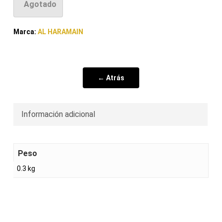
Agotado
Marca:
AL HARAMAIN
← Atrás
Información adicional
Peso
0.3 kg