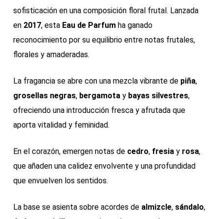
sofisticación en una composición floral frutal. Lanzada
en
2017
, esta
Eau de Parfum
ha ganado
reconocimiento por su equilibrio entre notas frutales,
florales y amaderadas.
La fragancia se abre con una mezcla vibrante de
piña
,
grosellas negras
,
bergamota
y
bayas silvestres
,
ofreciendo una introducción fresca y afrutada que
aporta vitalidad y feminidad.
En el corazón, emergen notas de
cedro
,
fresia
y
rosa
,
que añaden una calidez envolvente y una profundidad
que envuelven los sentidos.
La base se asienta sobre acordes de
almizcle
,
sándalo
,