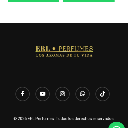
facebook
youtube
instagram
whatsapp
tiktok
© 2026 ERL Perfumes. Todos los derechos reservados.