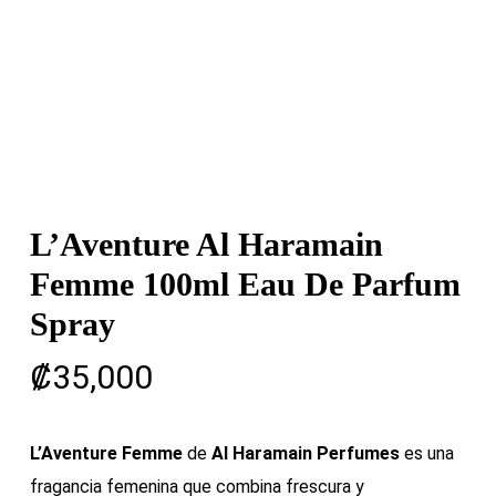
L’Aventure Al Haramain
Femme 100ml Eau De Parfum
Spray
₡
35,000
L’Aventure Femme
de
Al Haramain Perfumes
es una
fragancia femenina que combina frescura y