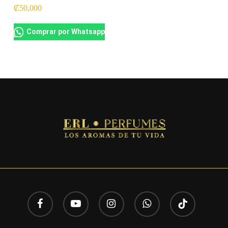
₡
50,000
Comprar por Whatsapp
facebook
youtube
instagram
whatsapp
tiktok