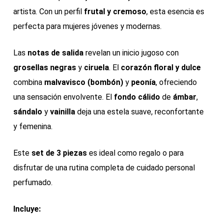
artista. Con un perfil
frutal y cremoso
, esta esencia es
perfecta para mujeres jóvenes y modernas.
Las
notas de salida
revelan un inicio jugoso con
grosellas negras
y
ciruela
. El
corazón floral y dulce
combina
malvavisco (bombón)
y
peonía
, ofreciendo
una sensación envolvente. El
fondo cálido
de
ámbar
,
sándalo
y
vainilla
deja una estela suave, reconfortante
y femenina.
Este
set de 3 piezas
es ideal como regalo o para
disfrutar de una rutina completa de cuidado personal
perfumado.
Incluye: