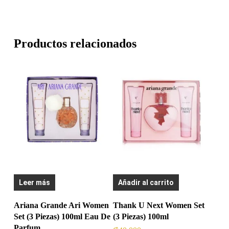
Productos relacionados
Leer más
Añadir al carrito
Ariana Grande Ari Women
Thank U Next Women Set
Set (3 Piezas) 100ml Eau De
(3 Piezas) 100ml
Parfum