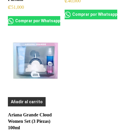
₡
40,000
₡
51,000
Comprar por Whatsapp
Comprar por Whatsapp
Añadir al carrito
Ariana Grande Cloud
Women Set (3 Piezas)
100ml