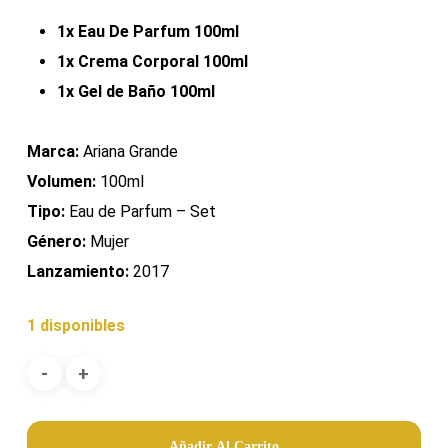
1x Eau De Parfum 100ml
1x Crema Corporal 100ml
1x Gel de Baño 100ml
Marca:
Ariana Grande
Volumen:
100ml
Tipo:
Eau de Parfum – Set
Género:
Mujer
Lanzamiento:
2017
1 disponibles
Añadir Al Carrito