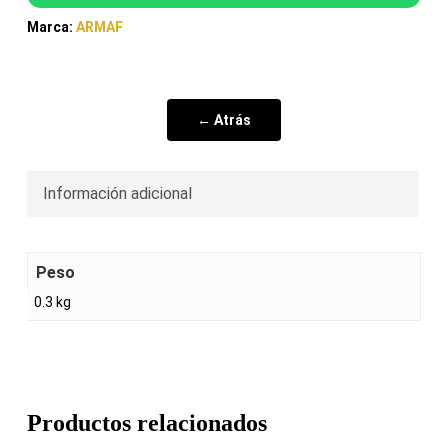
Marca:
ARMAF
← Atrás
Información adicional
Peso
0.3 kg
Productos relacionados