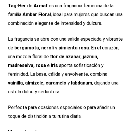
Tag-Her
de
Armaf
es una fragancia femenina de la
familia
Ámbar Floral
, ideal para mujeres que buscan una
combinación elegante de intensidad y dulzura.
La fragancia se abre con una salida especiada y vibrante
de
bergamota, neroli
y
pimienta rosa
. En el corazón,
una mezcla floral de
flor de azahar, jazmín,
madreselva, rosa
e
iris
aporta sofisticación y
feminidad. La base, cálida y envolvente, combina
vainilla, almizcle, caramelo
y
labdanum
, dejando una
estela dulce y seductora.
Perfecta para ocasiones especiales o para añadir un
toque de distinción a tu rutina diaria.