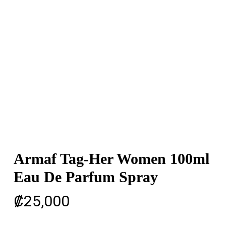
Armaf Tag-Her Women 100ml
Eau De Parfum Spray
₡
25,000