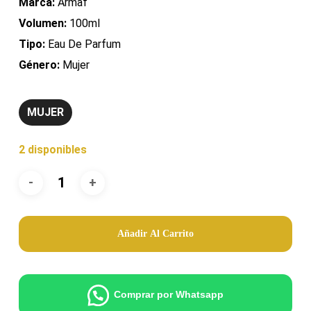
Marca:
Armaf
Volumen:
100ml
Tipo:
Eau De Parfum
Género:
Mujer
MUJER
2 disponibles
Añadir Al Carrito
Comprar por Whatsapp