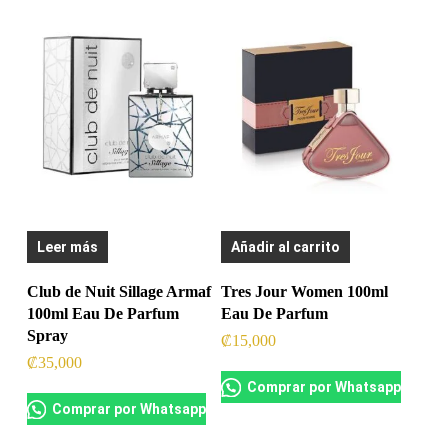
Leer más
Añadir al carrito
Club de Nuit Sillage Armaf
Tres Jour Women 100ml
100ml Eau De Parfum
Eau De Parfum
Spray
₡
15,000
₡
35,000
Comprar por Whatsapp
Comprar por Whatsapp