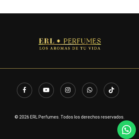
facebook
youtube
instagram
whatsapp
tiktok
© 2026 ERL Perfumes. Todos los derechos reservados.