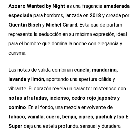
Azzaro Wanted by Night
es una fragancia
amaderada
especiada
para hombres, lanzada en
2018
y creada por
Quentin Bisch
y
Michel Girard
. Esta eau de parfum
representa la seducción en su máxima expresión, ideal
para el hombre que domina la noche con elegancia y
carisma.
Las notas de salida combinan
canela, mandarina,
lavanda y limón
, aportando una apertura cálida y
vibrante. El corazón revela un carácter misterioso con
notas afrutadas, incienso, cedro rojo japonés y
comino
. En el fondo, una mezcla envolvente de
tabaco, vainilla, cuero, benjuí, ciprés, pachulí y Iso E
Super
deja una estela profunda, sensual y duradera.