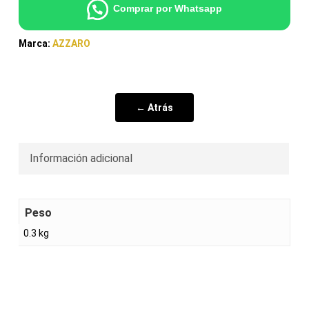
Comprar por Whatsapp
Marca:
AZZARO
← Atrás
Información adicional
Peso
0.3 kg