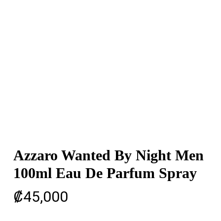
Azzaro Wanted By Night Men
100ml Eau De Parfum Spray
₡
45,000