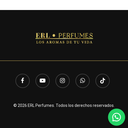
facebook
youtube
instagram
whatsapp
tiktok
© 2026 ERL Perfumes. Todos los derechos reservados.