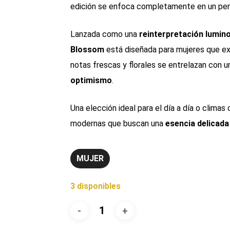
edición se enfoca completamente en un per
Lanzada como una
reinterpretación lumino
Blossom
está diseñada para mujeres que ex
notas frescas y florales se entrelazan con 
optimismo
.
Una elección ideal para el día a día o climas
modernas que buscan una
esencia delicad
MUJER
3 disponibles