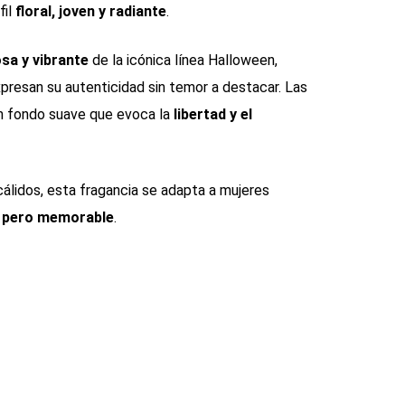
fil
floral, joven y radiante
.
sa y vibrante
de la icónica línea Halloween,
presan su autenticidad sin temor a destacar. Las
un fondo suave que evoca la
libertad y el
 cálidos, esta fragancia se adapta a mujeres
a pero memorable
.