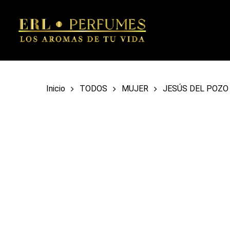
Skip
to
main
content
Inicio
TODOS
MUJER
JESÚS DEL POZO