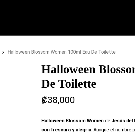
Halloween Blossom Women 100ml Eau De Toilette
Halloween Bloss
De Toilette
₡
38,000
Halloween Blossom Women
de
Jesús del
con frescura y alegría
. Aunque el nombre p