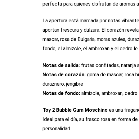
perfecta para quienes disfrutan de aromas al
La apertura está marcada por notas vibrantes
aportan frescura y dulzura. El corazón reve
mascar, rosa de Bulgaria, moras azules, durazn
fondo, el almizcle, el ambroxan y el cedro le
Notas de salida:
frutas confitadas, naranja 
Notas de corazón:
goma de mascar, rosa búl
duraznero, jengibre
Notas de fondo:
almizcle, ambroxan, cedro
Toy 2 Bubble Gum Moschino
es una fraganc
Ideal para el día, su frasco rosa en forma de
personalidad.