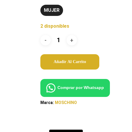
MUJER
2 disponibles
Añadir Al Carrito
Comprar por Whatsapp
Marca:
MOSCHINO