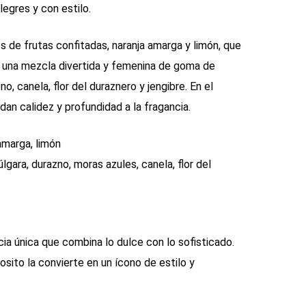
egres y con estilo.
 de frutas confitadas, naranja amarga y limón, que
la una mezcla divertida y femenina de goma de
o, canela, flor del duraznero y jengibre. En el
 dan calidez y profundidad a la fragancia.
amarga, limón
gara, durazno, moras azules, canela, flor del
ia única que combina lo dulce con lo sofisticado.
 osito la convierte en un ícono de estilo y