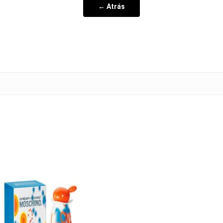
← Atrás