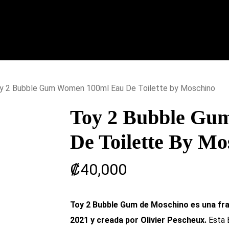
y 2 Bubble Gum Women 100ml Eau De Toilette by Moschino
Toy 2 Bubble Gu
De Toilette By Mo
₡
40,000
Toy 2 Bubble Gum de Moschino es una frag
2021 y creada por Olivier Pescheux.
Esta E