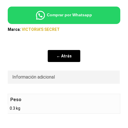
Comprar por Whatsapp
Marca:
VICTORIA'S SECRET
← Atrás
Información adicional
Peso
0.3 kg