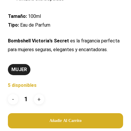
Tamaño:
100ml
Tipo:
Eau de Parfum
Bombshell Victoria’s Secret
es la fragancia perfecta
para mujeres seguras, elegantes y encantadoras.
MUJER
5 disponibles
Añadir Al Carrito