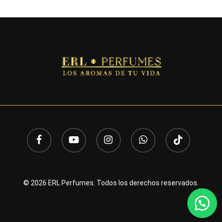
facebook
youtube
instagram
whatsapp
tiktok
© 2026 ERL Perfumes. Todos los derechos reservados.