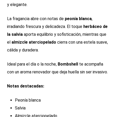
y elegante.
La fragancia abre con notas de
peonía blanca
,
irradiando frescura y delicadeza. El toque
herbáceo de
la salvia
aporta equilibrio y sofisticación, mientras que
el
almizcle aterciopelado
cierra con una estela suave,
cálida y duradera.
Ideal para el día o la noche,
Bombshell
te acompaña
con un aroma renovador que deja huella sin ser invasivo.
Notas destacadas:
Peonía blanca
Salvia
Almizcle aterciopelado