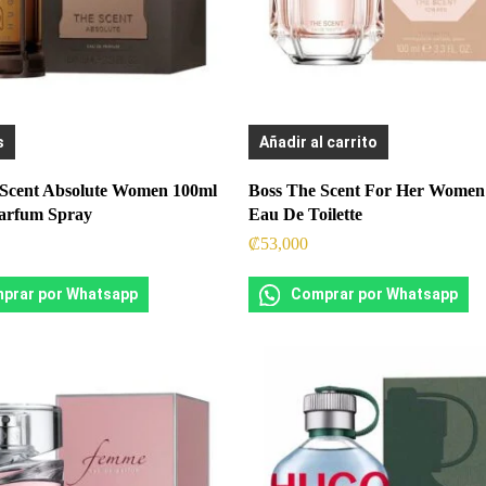
s
Añadir al carrito
 Scent Absolute Women 100ml
Boss The Scent For Her Women
arfum Spray
Eau De Toilette
₡
53,000
prar por Whatsapp
Comprar por Whatsapp