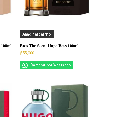
Añadir al carrito
 100ml
Boss The Scent Hugo Boss 100ml
₡
55,000
Comprar por Whatsapp