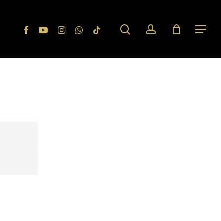
search
account
Facebook
Youtube
Instagram
Whatsapp
Tiktok
Menu