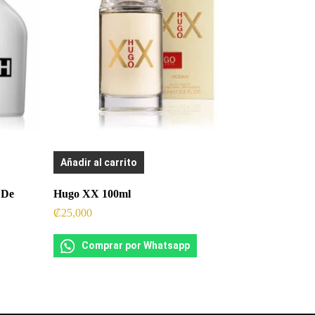
Añadir al carrito
 De
Hugo XX 100ml
₡
25,000
Comprar por Whatsapp