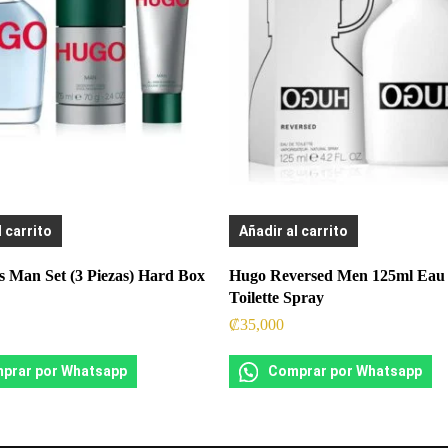
l carrito
Añadir al carrito
 Man Set (3 Piezas) Hard Box
Hugo Reversed Men 125ml Eau
Toilette Spray
₡
35,000
prar por Whatsapp
Comprar por Whatsapp