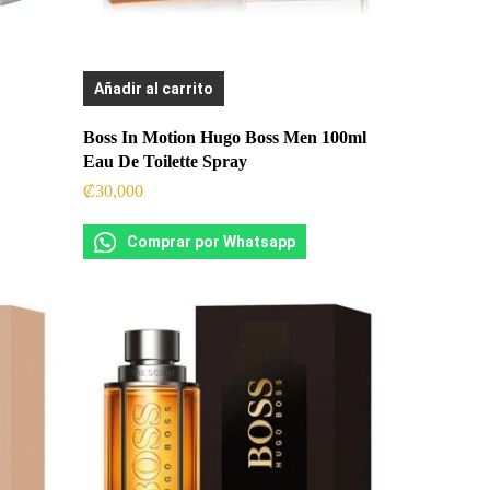
Añadir al carrito
Boss In Motion Hugo Boss Men 100ml
Eau De Toilette Spray
₡
30,000
Comprar por Whatsapp