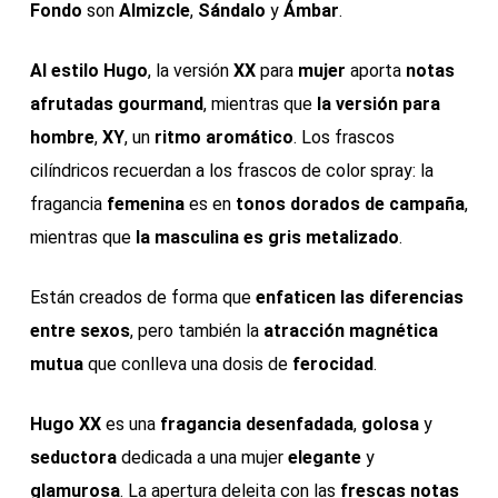
Fondo
son
Almizcle
,
Sándalo
y
Ámbar
.
Al estilo Hugo
, la versión
XX
para
mujer
aporta
notas
afrutadas gourmand
, mientras que
la versión para
hombre
,
XY
, un
ritmo aromático
. Los frascos
cilíndricos recuerdan a los frascos de color spray: la
fragancia
femenina
es en
tonos dorados de campaña
,
mientras que
la masculina es gris metalizado
.
Están creados de forma que
enfaticen las diferencias
entre sexos
, pero también la
atracción magnética
mutua
que conlleva una dosis de
ferocidad
.
Hugo XX
es una
fragancia desenfadada
,
golosa
y
seductora
dedicada a una mujer
elegante
y
glamurosa
. La apertura deleita con las
frescas notas