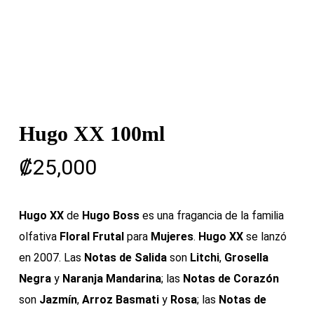
Hugo XX 100ml
₡
25,000
Hugo XX
de
Hugo Boss
es una fragancia de la familia
olfativa
Floral Frutal
para
Mujeres
.
Hugo XX
se lanzó
en 2007. Las
Notas de Salida
son
Litchi
,
Grosella
Negra
y
Naranja Mandarina
; las
Notas de Corazón
son
Jazmín
,
Arroz Basmati
y
Rosa
; las
Notas de