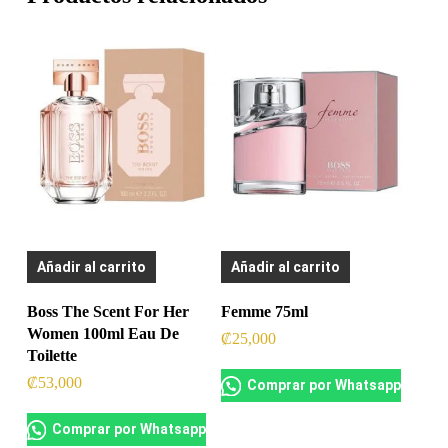
Añadir al carrito
Añadir al carrito
Boss The Scent For Her
Femme 75ml
Women 100ml Eau De
₡
25,000
Toilette
₡
53,000
Comprar por Whatsapp
Comprar por Whatsapp