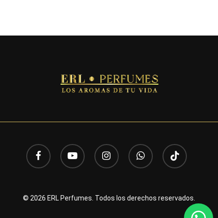
facebook
youtube
instagram
whatsapp
tiktok
© 2026 ERL Perfumes. Todos los derechos reservados.