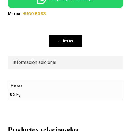
Marca:
HUGO BOSS
← Atrás
Información adicional
Peso
0.3 kg
Productos relacionados