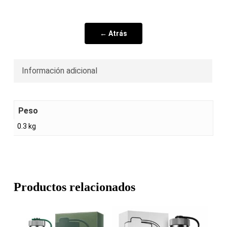
← Atrás
Información adicional
Peso
0.3 kg
Productos relacionados