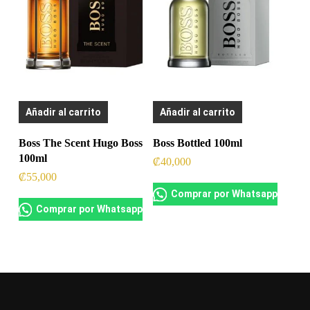
Añadir al carrito
Añadir al carrito
Boss The Scent Hugo Boss
Boss Bottled 100ml
100ml
₡
40,000
₡
55,000
Comprar por Whatsapp
Comprar por Whatsapp